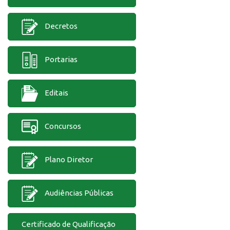
Decretos
Portarias
Editais
Concursos
Plano Diretor
Audiências Públicas
Certificado de Qualificação