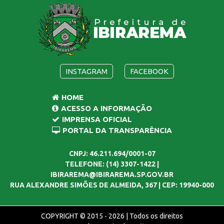
INSTAGRAM
FACEBOOK
HOME
ACESSO A INFORMAÇÃO
IMPRENSA OFICIAL
PORTAL DA TRANSPARÊNCIA
CNPJ: 46.211.694/0001-07
TELEFONE: (14) 3307-1422 |
IBIRAREMA@IBIRAREMA.SP.GOV.BR
RUA ALEXANDRE SIMÕES DE ALMEIDA, 367 | CEP: 19940-000
COPYRIGHT © 2015 - 2026 | Todos os direitos