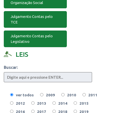
Organização Social
Julgamento Contas pelo
TCE
Julgamento Contas pelo
Legislativo
LEIS
Buscar:
ver todos
2009
2010
2011
2012
2013
2014
2015
2016
2017
2018
2019