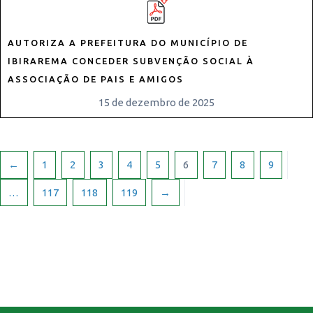
AUTORIZA A PREFEITURA DO MUNICÍPIO DE
IBIRAREMA CONCEDER SUBVENÇÃO SOCIAL À
ASSOCIAÇÃO DE PAIS E AMIGOS
15 de dezembro de 2025
←
1
2
3
4
5
6
7
8
9
…
117
118
119
→