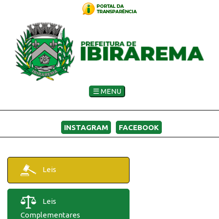
☰ MENU
INSTAGRAM
FACEBOOK
Leis
Leis
Complementares