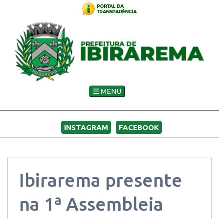
☰ MENU
INSTAGRAM
FACEBOOK
Ibirarema presente
na 1ª Assembleia