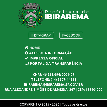
INSTAGRAM
FACEBOOK
HOME
ACESSO A INFORMAÇÃO
IMPRENSA OFICIAL
PORTAL DA TRANSPARÊNCIA
CNPJ: 46.211.694/0001-07
TELEFONE: (14) 3307-1422 |
IBIRAREMA@IBIRAREMA.SP.GOV.BR
RUA ALEXANDRE SIMÕES DE ALMEIDA, 367 | CEP: 19940-000
COPYRIGHT © 2015 - 2026 | Todos os direitos