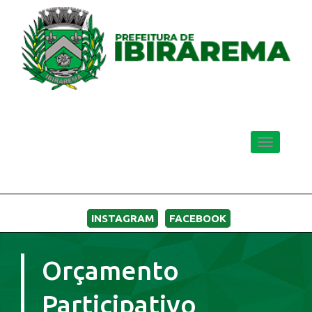
Toggle
navigatio
MENU
INSTAGRAM
FACEBOOK
Orçamento
Participativo