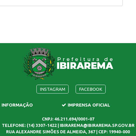
INSTAGRAM
FACEBOOK
A INFORMAÇÃO
IMPRENSA OFICIAL
CNPJ: 46.211.694/0001-07
TELEFONE: (14) 3307-1422 | IBIRAREMA@IBIRAREMA.SP.GOV.BR
RUA ALEXANDRE SIMÕES DE ALMEIDA, 367 | CEP: 19940-000