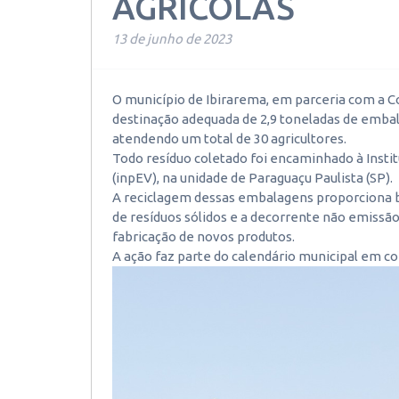
AGRÍCOLAS
13 de junho de 2023
O município de Ibirarema, em parceria com a Co
destinação adequada de 2,9 toneladas de embala
atendendo um total de 30 agricultores.
Todo resíduo coletado foi encaminhado à Inst
(inpEV), na unidade de Paraguaçu Paulista (SP).
A reciclagem dessas embalagens proporciona b
de resíduos sólidos e a decorrente não emissão
fabricação de novos produtos.
A ação faz parte do calendário municipal em