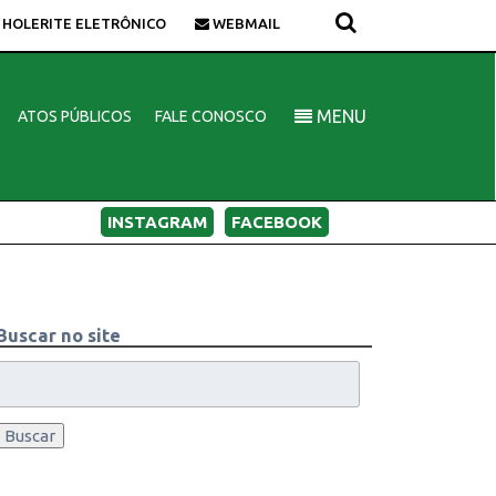
HOLERITE ELETRÔNICO
WEBMAIL
MENU
ATOS PÚBLICOS
FALE CONOSCO
INSTAGRAM
FACEBOOK
Buscar no site
Buscar