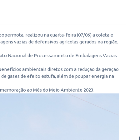
opermota, realizou na quarta-feira (07/06) a coleta e
gens vazias de defensivos agrícolas gerados na região,
ituto Nacional de Processamento de Embalagens Vazias
enefícios ambientais diretos com a redução da geração
 de gases de efeito estufa, além de poupar energia na
 comemoração ao Mês do Meio Ambiente 2023.