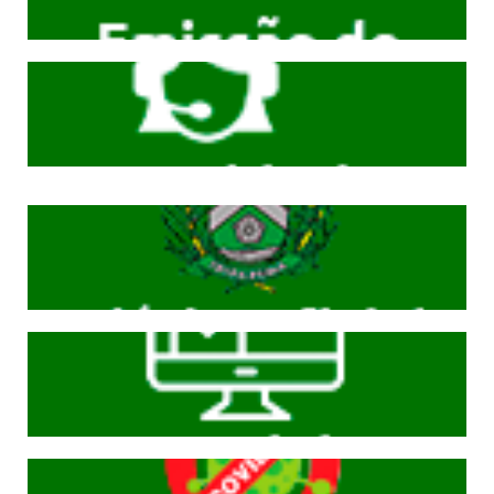
Cliqeu aqui
Cliqeu aqui
Cliqeu aqui