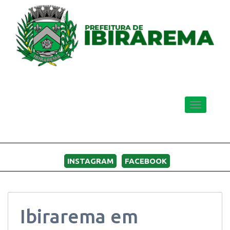
Toggle
navigatio
MENU
INSTAGRAM
FACEBOOK
Ibirarema em