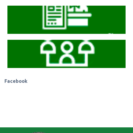
Cliqeu aqui
Cliqeu aqui
Facebook