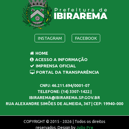
INSTAGRAM
FACEBOOK
HOME
ACESSO A INFORMAÇÃO
IMPRENSA OFICIAL
PORTAL DA TRANSPARÊNCIA
CNPJ: 46.211.694/0001-07
TELEFONE: (14) 3307-1422 |
IBIRAREMA@IBIRAREMA.SP.GOV.BR
RUA ALEXANDRE SIMÕES DE ALMEIDA, 367 | CEP: 19940-000
COPYRIGHT © 2015 - 2026 | Todos os direitos
reservados. Design by
Julio Pre