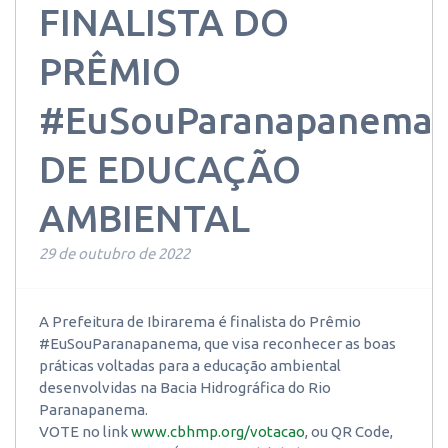
FINALISTA DO
PRÊMIO
#EuSouParanapanema
DE EDUCAÇÃO
AMBIENTAL
29 de outubro de 2022
A Prefeitura de Ibirarema é finalista do Prêmio
#EuSouParanapanema, que visa reconhecer as boas
práticas voltadas para a educação ambiental
desenvolvidas na Bacia Hidrográfica do Rio
Paranapanema.
VOTE no link
www.cbhmp.org/votacao
, ou QR Code,