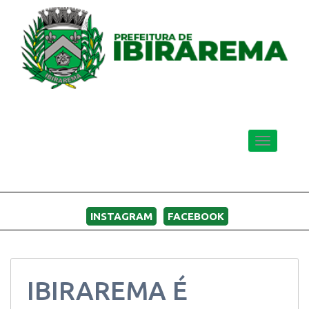
Toggle
navigatio
MENU
INSTAGRAM
FACEBOOK
IBIRAREMA É