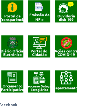
Cliqeu aqui
Cliqeu aqui
Cliqeu aqui
Cliqeu aqui
Cliqeu aqui
Cliqeu aqui
Cliqeu aqui
Cliqeu aqui
Cliqeu aqui
Facebook