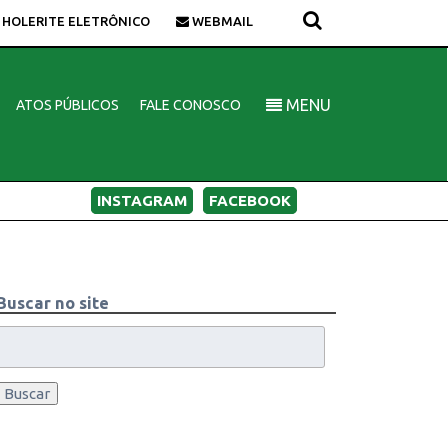
HOLERITE ELETRÔNICO
WEBMAIL
MENU
ATOS PÚBLICOS
FALE CONOSCO
INSTAGRAM
FACEBOOK
Buscar no site
Buscar