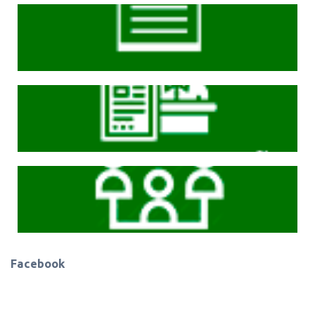
Cliqeu aqui
Cliqeu aqui
Cliqeu aqui
Facebook