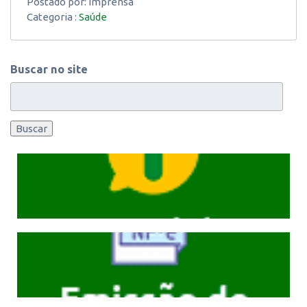
Postado por:
Imprensa
Categoria :
Saúde
Buscar no site
Buscar
Cliqeu aqui
Cliqeu aqui