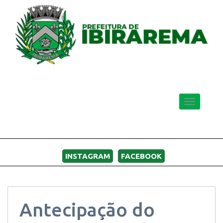
Toggle
navigatio
MENU
INSTAGRAM
FACEBOOK
Antecipação do