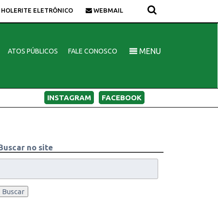
HOLERITE ELETRÔNICO
WEBMAIL
MENU
ATOS PÚBLICOS
FALE CONOSCO
INSTAGRAM
FACEBOOK
Buscar no site
Buscar