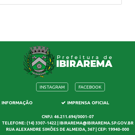
INSTAGRAM
FACEBOOK
A INFORMAÇÃO
IMPRENSA OFICIAL
CNPJ: 46.211.694/0001-07
TELEFONE: (14) 3307-1422 | IBIRAREMA@IBIRAREMA.SP.GOV.BR
RUA ALEXANDRE SIMÕES DE ALMEIDA, 367 | CEP: 19940-000