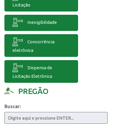
Licitação
Inexigibilidade
Concorrência
eletrônica
Dispensa de
Licitação Eletrônica
PREGÃO
Buscar: