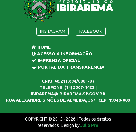
INSTAGRAM
FACEBOOK
HOME
ACESSO A INFORMAÇÃO
IMPRENSA OFICIAL
PORTAL DA TRANSPARÊNCIA
CNPJ: 46.211.694/0001-07
TELEFONE: (14) 3307-1422 |
IBIRAREMA@IBIRAREMA.SP.GOV.BR
RUA ALEXANDRE SIMÕES DE ALMEIDA, 367 | CEP: 19940-000
COPYRIGHT © 2015 - 2026 | Todos os direitos
reservados. Design by
Julio Pre