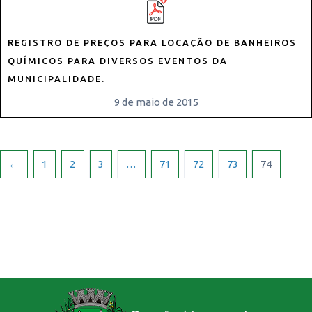
REGISTRO DE PREÇOS PARA LOCAÇÃO DE BANHEIROS
QUÍMICOS PARA DIVERSOS EVENTOS DA
MUNICIPALIDADE.
9 de maio de 2015
←
1
2
3
…
71
72
73
74