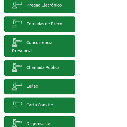
Pregão Eletrônico
Tomadas de Preço
Concorrência
Presencial
Chamada Pública
Leilão
Carta Convite
Dispensa de