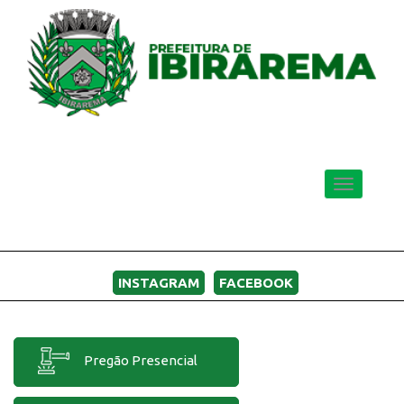
Toggle
navigatio
MENU
INSTAGRAM
FACEBOOK
Pregão Presencial