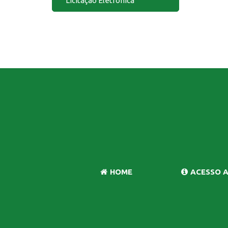
Licitação Eletrônica
HOME
ACESSO 