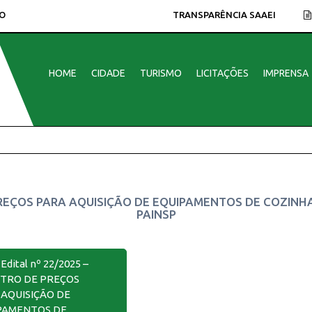
O
TRANSPARÊNCIA SAAEI
HOME
CIDADE
TURISMO
LICITAÇÕES
IMPRENSA
DE PREÇOS PARA AQUISIÇÃO DE EQUIPAMENTOS DE COZIN
PAINSP
 Edital nº 22/2025 –
STRO DE PREÇOS
 AQUISIÇÃO DE
PAMENTOS DE