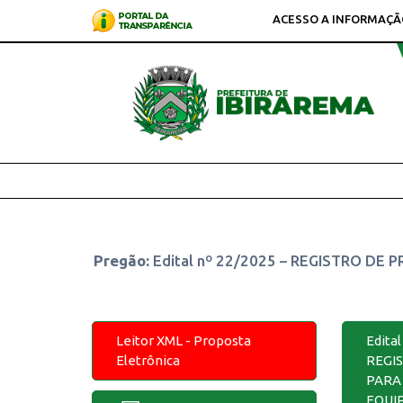
ACESSO A INFORMAÇÃ
Pregão:
Edital nº 22/2025 – REGISTRO 
Leitor XML - Proposta
Edital
Eletrônica
REGI
PARA
EQUI