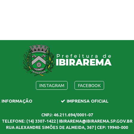
INSTAGRAM
FACEBOOK
A INFORMAÇÃO
IMPRENSA OFICIAL
CNPJ: 46.211.694/0001-07
TELEFONE: (14) 3307-1422 | IBIRAREMA@IBIRAREMA.SP.GOV.BR
RUA ALEXANDRE SIMÕES DE ALMEIDA, 367 | CEP: 19940-000