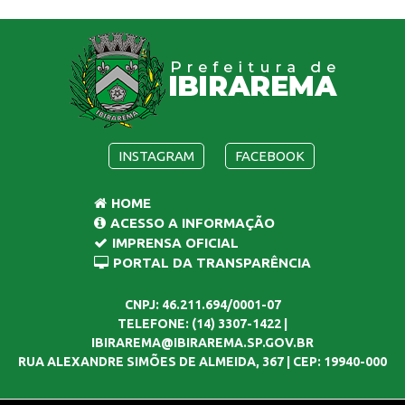
INSTAGRAM
FACEBOOK
HOME
ACESSO A INFORMAÇÃO
IMPRENSA OFICIAL
PORTAL DA TRANSPARÊNCIA
CNPJ: 46.211.694/0001-07
TELEFONE: (14) 3307-1422 |
IBIRAREMA@IBIRAREMA.SP.GOV.BR
RUA ALEXANDRE SIMÕES DE ALMEIDA, 367 | CEP: 19940-000