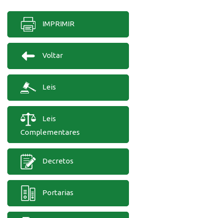
IMPRIMIR
Voltar
Leis
Leis
Complementares
Decretos
Portarias