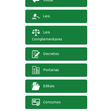
Leis
Leis
Complementares
Decretos
Portarias
Editais
Concursos