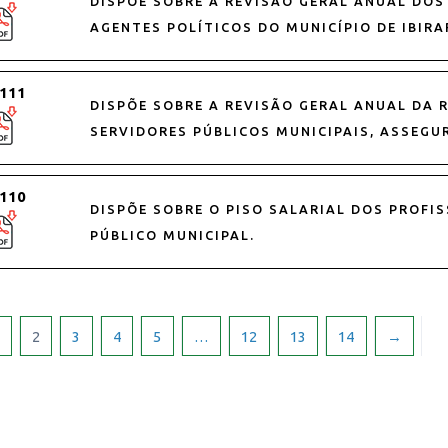
DISPÕE SOBRE A REVISÃO GERAL ANUAL DOS
AGENTES POLÍTICOS DO MUNICÍPIO DE IBIRA
 111
DISPÕE SOBRE A REVISÃO GERAL ANUAL DA
SERVIDORES PÚBLICOS MUNICIPAIS, ASSEGU
 110
DISPÕE SOBRE O PISO SALARIAL DOS PROFI
PÚBLICO MUNICIPAL.
2
3
4
5
…
12
13
14
→