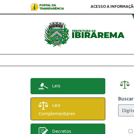
ACESSO A INFORMAÇÃ
Leis
Buscar
Leis
Complementares
Decretos