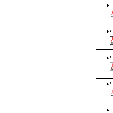
Nº
Nº
Nº
Nº
Nº