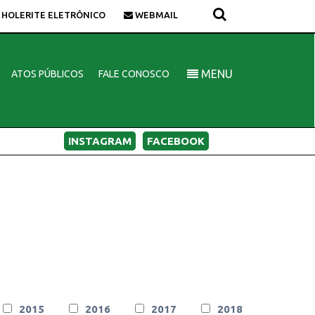
HOLERITE ELETRÔNICO
WEBMAIL
MENU
ATOS PÚBLICOS
FALE CONOSCO
INSTAGRAM
FACEBOOK
2015
2016
2017
2018