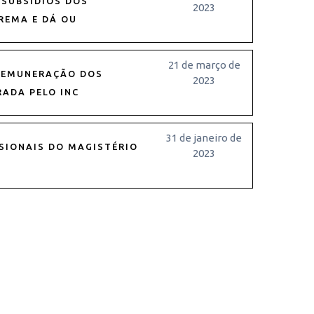
 SUBSÍDIOS DOS
2023
REMA E DÁ OU
21 de março de
 REMUNERAÇÃO DOS
2023
RADA PELO INC
31 de janeiro de
SSIONAIS DO MAGISTÉRIO
2023