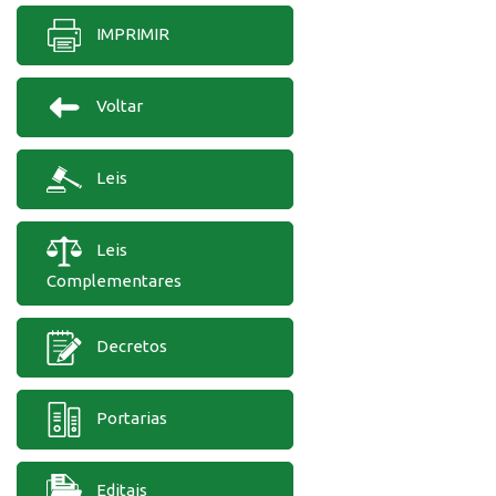
IMPRIMIR
Voltar
Leis
Leis
Complementares
Decretos
Portarias
Editais