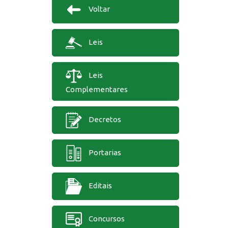
Voltar
Leis
Leis
Complementares
Decretos
Portarias
Editais
Concursos