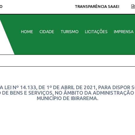
O
TRANSPARÊNCIA SAAEI
HOME
CIDADE
TURISMO
LICITAÇÕES
IMPRENSA
 LEI Nº 14.133, DE 1º DE ABRIL DE 2021, PARA DISPO
E BENS E SERVIÇOS, NO ÂMBITO DA ADMINISTRAÇÃO PÚ
MUNICÍPIO DE IBIRAREMA.