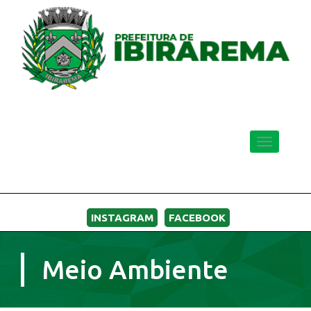
Toggle
navigatio
MENU
INSTAGRAM
FACEBOOK
Meio Ambiente