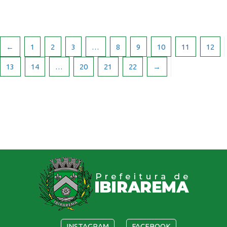
←
1
2
3
…
8
9
10
11
12
13
14
…
20
21
22
→
INSTAGRAM
FACEBOOK