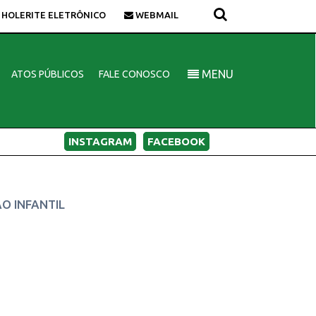
HOLERITE ELETRÔNICO
WEBMAIL
MENU
ATOS PÚBLICOS
FALE CONOSCO
INSTAGRAM
FACEBOOK
ÃO INFANTIL